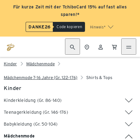
Für kurze Zeit mit der TchiboCard 15% auf fast alles
sparen!*
DANKE26
Code kopieren
Hinweis*
Kinder
Mädchenmode
Mädchenmode 7-16 Jahre (Gr. 122-176)
Shirts & Tops
Kinder
Kinderkleidung (Gr. 86-140)
Teenagerkleidung (Gr. 146-176)
Babykleidung (Gr. 50-104)
Mädchenmode