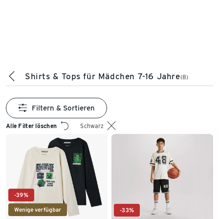
Shirts & Tops für Mädchen 7-16 Jahre
(8)
Filtern & Sortieren
Alle Filter löschen
Schwarz
-39%
Wenige verfügbar
-33%