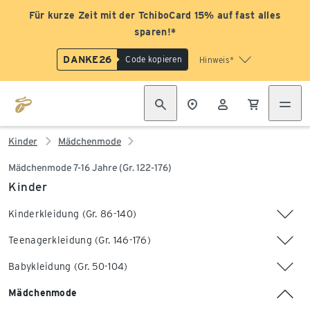
Für kurze Zeit mit der TchiboCard 15% auf fast alles
sparen!*
DANKE26
Code kopieren
Hinweis*
Kinder
Mädchenmode
Mädchenmode 7-16 Jahre (Gr. 122-176)
Kinder
Kinderkleidung (Gr. 86-140)
Teenagerkleidung (Gr. 146-176)
Babykleidung (Gr. 50-104)
Mädchenmode