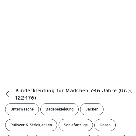
Kinderkleidung für Mädchen 7-16 Jahre (Gr.
(6)
122-176)
Unterwäsche
Badebekleidung
Jacken
Pullover & Strickjacken
Schlafanzüge
Hosen