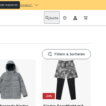
ode kopieren
Hinweis*
Suche
Filtern & Sortieren
-24%