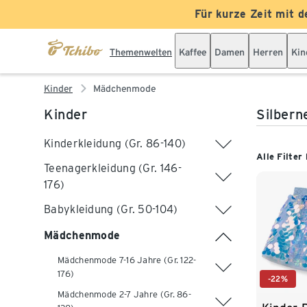
Für kurze Zeit mit d
Themenwelten
Kaffee
Damen
Herren
Kin
Kinder
Mädchenmode
Kinder
Silber
Kinderkleidung (Gr. 86-140)
Alle Filter
Teenagerkleidung (Gr. 146-
176)
Babykleidung (Gr. 50-104)
Mädchenmode
Mädchenmode 7-16 Jahre (Gr. 122-
176)
-22%
Mädchenmode 2-7 Jahre (Gr. 86-