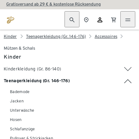
Gratisversand ab 29 € & kostenlose Rücksendung
Kinder
Teenagerkleidung (Gr. 146-176)
Accessoires
Mützen & Schals
Kinder
Kinderkleidung (Gr. 86-140)
Teenagerkleidung (Gr. 146-176)
Bademode
Jacken
Unterwäsche
Hosen
Schlafanzüge
Pullover & Strickjacken