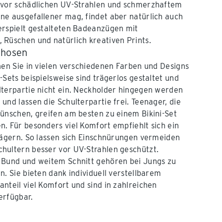
 vor schädlichen UV-Strahlen und schmerzhaftem
ne ausgefallener mag, findet aber natürlich auch
erspielt gestalteten Badeanzügen mit
Rüschen und natürlich kreativen Prints.
ehosen
nen Sie in vielen verschiedenen Farben und Designs
Sets beispielsweise sind trägerlos gestaltet und
lterpartie nicht ein. Neckholder hingegen werden
und lassen die Schulterpartie frei. Teenager, die
ünschen, greifen am besten zu einem Bikini-Set
. Für besonders viel Komfort empfiehlt sich ein
rägern. So lassen sich Einschnürungen vermeiden
hultern besser vor UV-Strahlen geschützt.
 Bund und weitem Schnitt gehören bei Jungs zu
n. Sie bieten dank individuell verstellbarem
nteil viel Komfort und sind in zahlreichen
erfügbar.
r