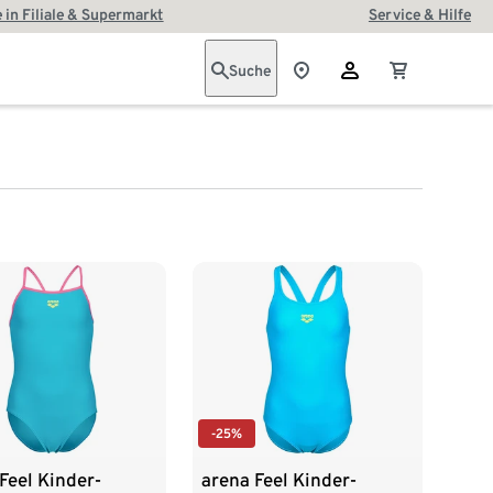
 in Filiale & Supermarkt
Service & Hilfe
Suche
-25%
Feel Kinder-
arena Feel Kinder-