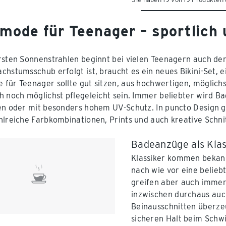
mode für Teenager – sportlich
rsten Sonnenstrahlen beginnt bei vielen Teenagern auch de
chstumsschub erfolgt ist, braucht es ein neues Bikini-Set, 
für Teenager sollte gut sitzen, aus hochwertigen, möglichs
h noch möglichst pflegeleicht sein. Immer beliebter wird 
en oder mit besonders hohem UV-Schutz. In puncto Design gil
hlreiche Farbkombinationen, Prints und auch kreative Schnitt
Badeanzüge als Klas
Klassiker kommen bekann
nach wie vor eine belieb
greifen aber auch immer
inzwischen durchaus auc
Beinausschnitten überzeu
sicheren Halt beim Schw