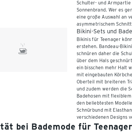
Schulter- und Armpartie
Sonnenbrand. Wer es ger
eine große Auswahl an v
asymmetrischem Schnitt, 
Bikini-Sets und Bad
Bikinis für Teenager kön
erstehen. Bandeau-Bikini-
schnüren daher die Schu
über dem Hals geschnürt 
ein bisschen mehr Halt w
mit eingebauten Körbchen
Oberteil mit breiteren T
und zudem werden die Sc
Badehosen mit flexiblem
den beliebtesten Modelle
Schnürbund mit Elasthana
verschiedenen Designs v
ität bei Bademode für Teenage