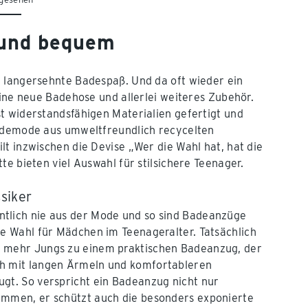
 und bequem
r langersehnte Badespaß. Und da oft wieder ein
eine neue Badehose und allerlei weiteres Zubehör.
t widerstandsfähigen Materialien gefertigt und
Bademode aus umweltfreundlich recycelten
t inzwischen die Devise „Wer die Wahl hat, hat die
e bieten viel Auswahl für stilsichere Teenager.
siker
tlich nie aus der Mode und so sind Badeanzüge
te Wahl für Mädchen im Teenageralter. Tatsächlich
 mehr Jungs zu einem praktischen Badeanzug, der
h mit langen Ärmeln und komfortableren
gt. So verspricht ein Badeanzug nicht nur
immen, er schützt auch die besonders exponierte