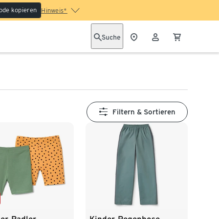
ode kopieren
Hinweis*
Suche
Filtern & Sortieren