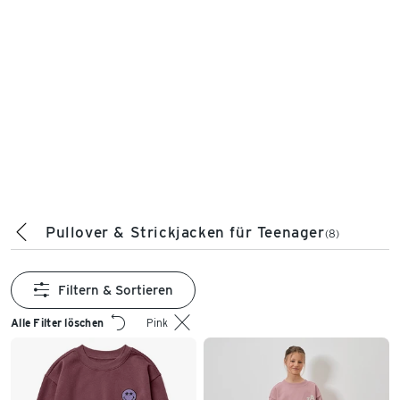
Pullover & Strickjacken für Teenager
(8)
Filtern & Sortieren
Alle Filter löschen
Pink