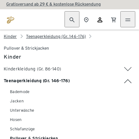
Gratisversand ab 29 € & kostenlose Rücksendung
Kinder
Teenagerkleidung (Gr. 146-176)
Pullover & Strickjacken
Kinder
Kinderkleidung (Gr. 86-140)
Teenagerkleidung (Gr. 146-176)
Bademode
Jacken
Unterwäsche
Hosen
Schlafanzüge
Pullover & Strickjacken