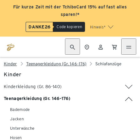
Für kurze Zeit mit der TchiboCard 15% auf fast alles
sparen!*
DANKE26
Code kopieren
Hinweis*
Kinder
Teenagerkleidung (Gr. 146-176)
Schlafanzüge
Kinder
Kinderkleidung (Gr. 86-140)
Teenagerkleidung (Gr. 146-176)
Bademode
Jacken
Unterwäsche
Hosen