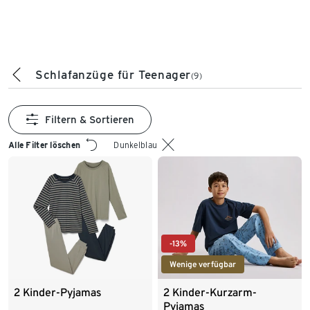
Schlafanzüge für Teenager
(9)
Filtern & Sortieren
Alle Filter löschen
Dunkelblau
-13%
Wenige verfügbar
2 Kinder-Pyjamas
2 Kinder-Kurzarm-
Pyjamas