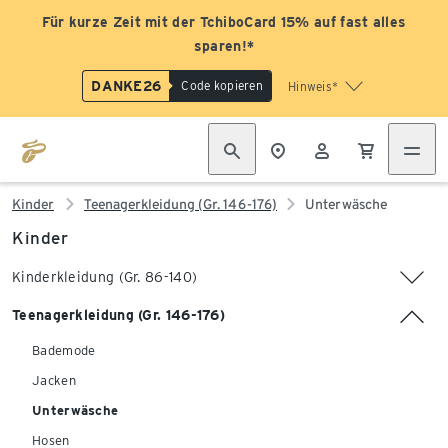
Für kurze Zeit mit der TchiboCard 15% auf fast alles
sparen!*
DANKE26
Code kopieren
Hinweis*
Kinder
Teenagerkleidung (Gr. 146-176)
Unterwäsche
Kinder
Kinderkleidung (Gr. 86-140)
Teenagerkleidung (Gr. 146-176)
Bademode
Jacken
Unterwäsche
Hosen