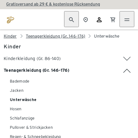
Gratisversand ab 29 € & kostenlose Rücksendung
Kinder
Teenagerkleidung (Gr. 146-176)
Unterwäsche
Kinder
Kinderkleidung (Gr. 86-140)
Teenagerkleidung (Gr. 146-176)
Bademode
Jacken
Unterwäsche
Hosen
Schlafanzüge
Pullover & Strickjacken
Regen- & Schneebekleidung