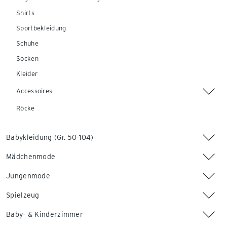
Shirts
Sportbekleidung
Schuhe
Socken
Kleider
Accessoires
Röcke
Babykleidung (Gr. 50-104)
Mädchenmode
Jungenmode
Spielzeug
Baby- & Kinderzimmer