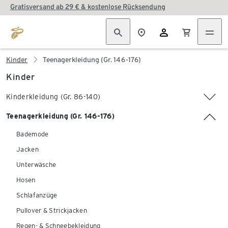
Gratisversand ab 29 € & kostenlose Rücksendung
Kinder
Teenagerkleidung (Gr. 146-176)
Kinder
Kinderkleidung (Gr. 86-140)
Teenagerkleidung (Gr. 146-176)
Bademode
Jacken
Unterwäsche
Hosen
Schlafanzüge
Pullover & Strickjacken
Regen- & Schneebekleidung