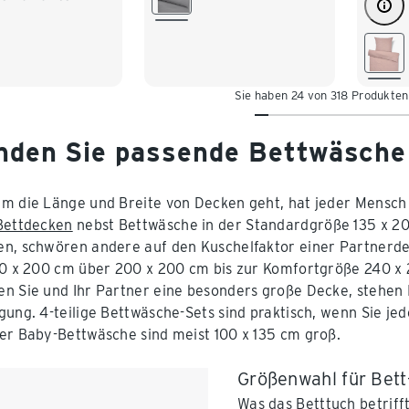
Sie haben 24 von 318 Produkte
inden Sie passende Bettwäsche
m die Länge und Breite von Decken geht, hat jeder Mensch
Bettdecken
nebst Bettwäsche in der Standardgröße 135 x 2
n, schwören andere auf den Kuschelfaktor einer Partnerde
80 x 200 cm über 200 x 200 cm bis zur Komfortgröße 240 x
n Sie und Ihr Partner eine besonders große Decke, stehe
gung. 4-teilige Bettwäsche-Sets sind praktisch, wenn Sie j
er Baby-Bettwäsche sind meist 100 x 135 cm groß.
Größenwahl für Bett
Was das Betttuch betriff