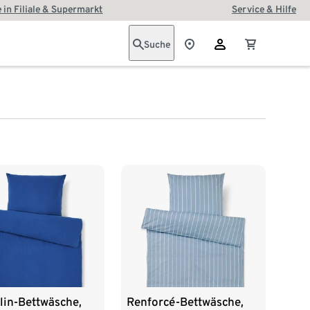
 in Filiale & Supermarkt
Service & Hilfe
Suche
lin-Bettwäsche,
Renforcé-Bettwäsche,