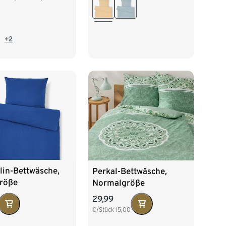
+2
lin-Bettwäsche,
Perkal-Bettwäsche,
röße
Normalgröße
29,99
€/Stück
15,00