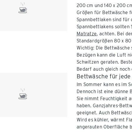
200 cm und 140 x 200 cm
Größen für Bettwäsche f
Spannbettlaken sind für 
Spannbettlakens sollten S
Matratze
, achten. Bei d
Standardgrößen 80 x 80
Wichtig: Die Bettwäsche 
Bezügen kann die Luft nic
Schwitzen geraten. Beste
Bedarf auch gleich noch
Bettwäsche für jede
Im Sommer kann es im Sc
Dennoch ist eine dünne 
Sie nimmt Feuchtigkeit 
haben. Ganzjahres-Bettwä
geeignet. Auch Bettwäsch
Wird es kühler, wärmt Fl
angerauten Oberfläche bi