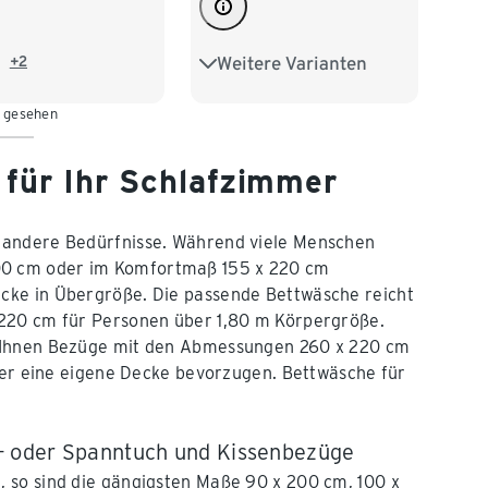
+2
Weitere Varianten
Übergröße
n gesehen
 für Ihr Schlafzimmer
 andere Bedürfnisse. Während viele Menschen
00 cm oder im Komfortmaß 155 x 220 cm
cke in Übergröße. Die passende Bettwäsche reicht
 220 cm für Personen über 1,80 m Körpergröße.
n Ihnen Bezüge mit den Abmessungen 260 x 220 cm
eder eine eigene Decke bevorzugen. Bettwäsche für
- oder Spanntuch und Kissenbezüge
t, so sind die gängigsten Maße 90 x 200 cm, 100 x