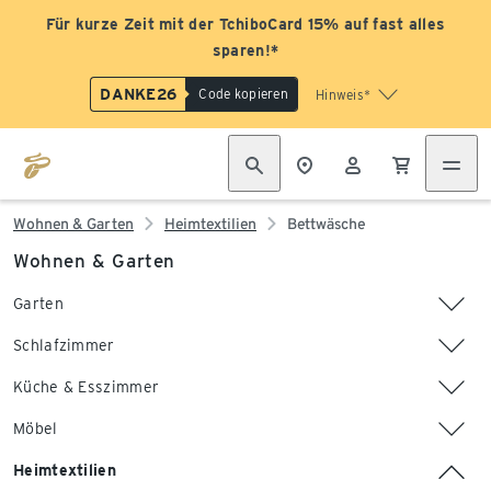
Für kurze Zeit mit der TchiboCard 15% auf fast alles
sparen!*
DANKE26
Code kopieren
Hinweis*
Wohnen & Garten
Heimtextilien
Bettwäsche
Wohnen & Garten
Garten
Schlafzimmer
Küche & Esszimmer
Möbel
Heimtextilien