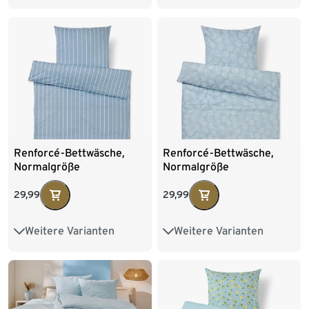
Renforcé-Bettwäsche,
Renforcé-Bettwäsche,
Normalgröße
Normalgröße
29,99
29,99
Weitere Varianten
Weitere Varianten
Übergröße
Übergröße