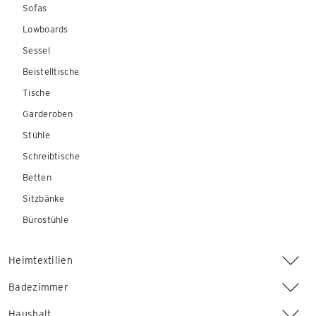
Sofas
Lowboards
Sessel
Beistelltische
Tische
Garderoben
Stühle
Schreibtische
Betten
Sitzbänke
Bürostühle
Heimtextilien
Badezimmer
Haushalt