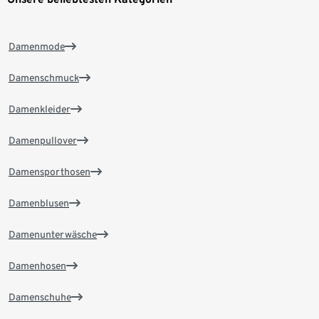
Damenmode
Damenschmuck
Damenkleider
Damenpullover
Damensporthosen
Damenblusen
Damenunterwäsche
Damenhosen
Damenschuhe