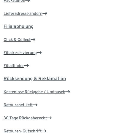
Packstation
Lieferadresse ändern
Filialabholung
Click & Collect
Filialreservierung
Filialfinder
Rücksendung & Reklamation
Kostenlose Rückgabe / Umtausch
Retourenetikett
30 Tage Rückgaberecht
Retouren-Gutschrift