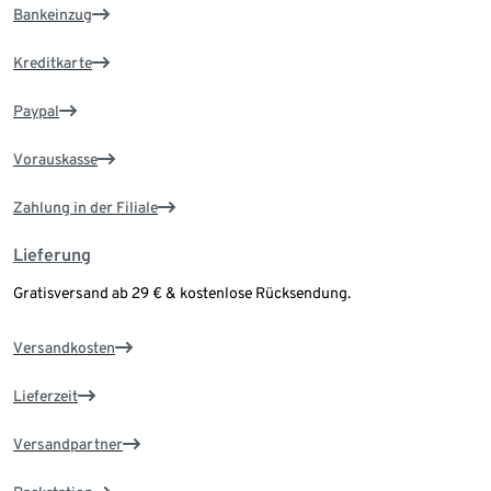
Bankeinzug
Kreditkarte
Paypal
Vorauskasse
Zahlung in der Filiale
Lieferung
Gratisversand ab 29 € & kostenlose Rücksendung.
Versandkosten
Lieferzeit
Versandpartner