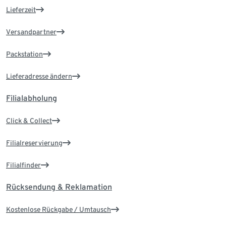
Lieferzeit
Versandpartner
Packstation
Lieferadresse ändern
Filialabholung
Click & Collect
Filialreservierung
Filialfinder
Rücksendung & Reklamation
Kostenlose Rückgabe / Umtausch