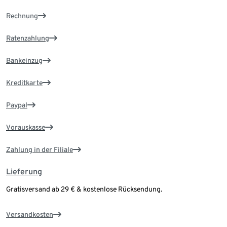
Rechnung
Ratenzahlung
Bankeinzug
Kreditkarte
Paypal
Vorauskasse
Zahlung in der Filiale
Lieferung
Gratisversand ab 29 € & kostenlose Rücksendung.
Versandkosten