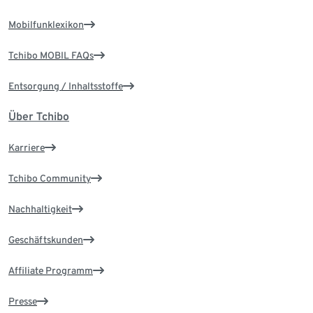
Mobilfunklexikon
Tchibo MOBIL FAQs
Entsorgung / Inhaltsstoffe
Über Tchibo
Karriere
Tchibo Community
Nachhaltigkeit
Geschäftskunden
Affiliate Programm
Presse