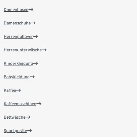
Damenhosen
Damenschuhe
Herrenpullover
Herrenunterwäsche
Kinderkleidung
Babykleidung
Kaffee
Kaffeemaschinen
Bettwäsche
Sportgeräte