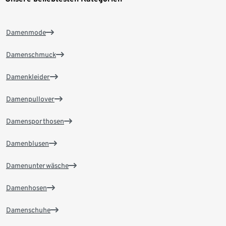
Damenmode
Damenschmuck
Damenkleider
Damenpullover
Damensporthosen
Damenblusen
Damenunterwäsche
Damenhosen
Damenschuhe