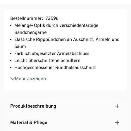
Bestellnummer: 172596
Melange-Optik durch verschiedenfarbige
Bändchengarne
Elastische Rippbündchen an Auschnitt, Ärmeln und
Saum
Farblich abgesetzter Ärmelabschluss
Leicht überschnittene Schultern
Hochgeschlossener Rundhalsausschnitt
Liebe Kundinnen und Kunden,
Mehr anzeigen
für viele unserer Textilien nutzen wir Baumwolle aus
ökologischem Anbau. Denn im Vergleich zum
herkömmlichen Anbau werden bei Bio-Baumwolle
nur natürliche Dünge- und Pflanzenschutzmittel
Produktbeschreibung
eingesetzt und es ist weniger Wasser erforderlich.
Unser GOTS gekennzeichneter Pullover wurde in
Material & Pflege
Übereinstimmung mit allen Anforderungen des