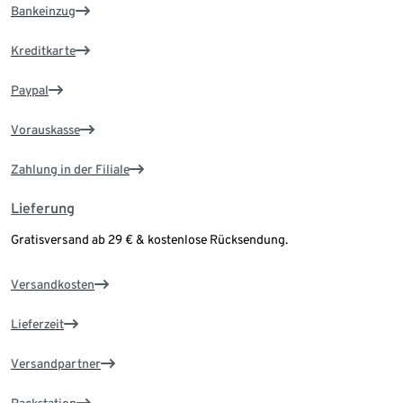
Bankeinzug
Kreditkarte
Paypal
Vorauskasse
Zahlung in der Filiale
Lieferung
Gratisversand ab 29 € & kostenlose Rücksendung.
Versandkosten
Lieferzeit
Versandpartner