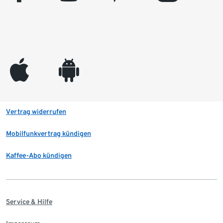
appleinc
android
Vertrag widerrufen
Mobilfunkvertrag kündigen
Kaffee-Abo kündigen
Service & Hilfe