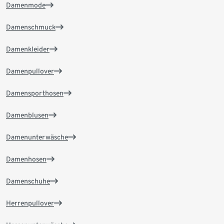
Damenmode
Damenschmuck
Damenkleider
Damenpullover
Damensporthosen
Damenblusen
Damenunterwäsche
Damenhosen
Damenschuhe
Herrenpullover