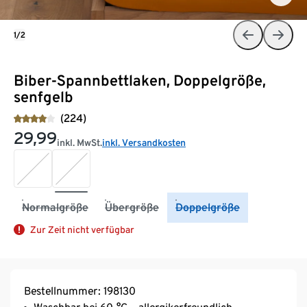
1/2
Biber-Spannbettlaken, Doppelgröße,
senfgelb
(224)
29,99
inkl. MwSt.
inkl. Versandkosten
Normalgröße
Übergröße
Doppelgröße
Zur Zeit nicht verfügbar
Bestellnummer: 198130