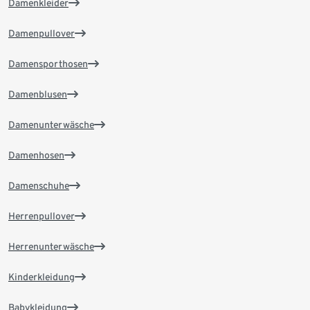
Damenkleider
Damenpullover
Damensporthosen
Damenblusen
Damenunterwäsche
Damenhosen
Damenschuhe
Herrenpullover
Herrenunterwäsche
Kinderkleidung
Babykleidung