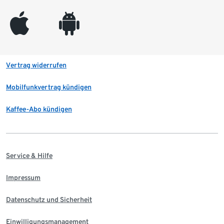
appleinc
android
Vertrag widerrufen
Mobilfunkvertrag kündigen
Kaffee-Abo kündigen
Service & Hilfe
Impressum
Datenschutz und Sicherheit
Einwilligungsmanagement