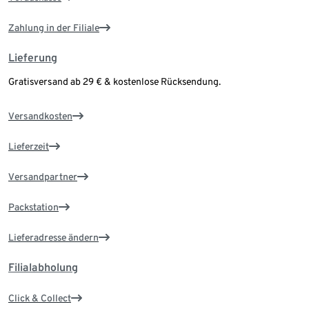
Zahlung in der Filiale
Lieferung
Gratisversand ab 29 € & kostenlose Rücksendung.
Versandkosten
Lieferzeit
Versandpartner
Packstation
Lieferadresse ändern
Filialabholung
Click & Collect