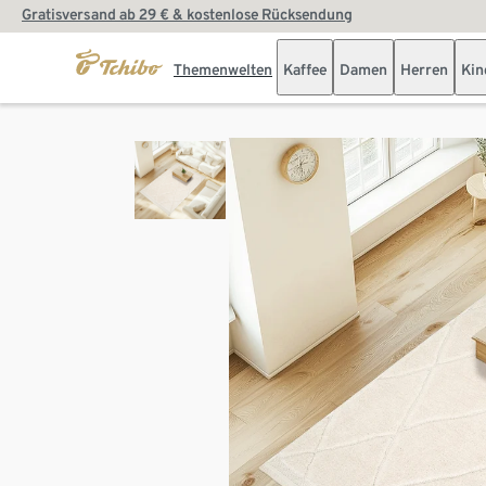
Gratisversand ab 29 € & kostenlose Rücksendung
Themenwelten
Kaffee
Damen
Herren
Kin