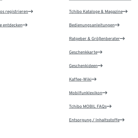
os registrieren
Tchibo Kataloge & Magazine
le entdecken
Bedienungsanleitungen
Ratgeber & Größenberater
Geschenkkarte
Geschenkideen
Kaffee-Wiki
Mobilfunklexikon
Tchibo MOBIL FAQs
Entsorgung / Inhaltsstoffe