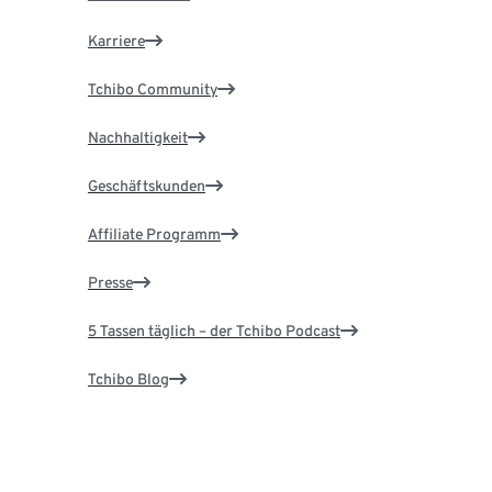
Karriere
Tchibo Community
Nachhaltigkeit
Geschäftskunden
Affiliate Programm
Presse
5 Tassen täglich – der Tchibo Podcast
Tchibo Blog