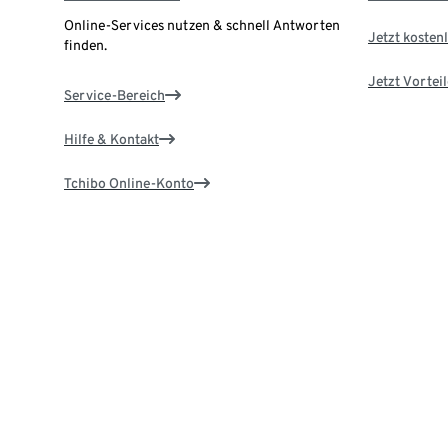
Online-Services nutzen & schnell Antworten
Jetzt kostenl
finden.
Jetzt Vortei
Service-Bereich
Hilfe & Kontakt
Tchibo Online-Konto