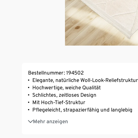
Bestellnummer: 194502
Elegante, natürliche Woll-Look-Reliefstruktu
Hochwertige, weiche Qualität
Schlichtes, zeitloses Design
Mit Hoch-Tief-Struktur
Pflegeleicht, strapazierfähig und langlebig
Öko-Tex Standard 100 zertifiziert
Mehr anzeigen