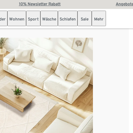
10% Newsletter Rabatt
Angebote
der
Wohnen
Sport
Wäsche
Schlafen
Sale
Mehr