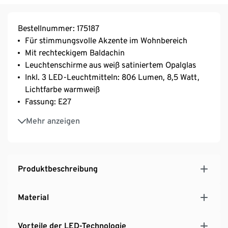
Bestellnummer: 175187
Für stimmungsvolle Akzente im Wohnbereich
Mit rechteckigem Baldachin
Leuchtenschirme aus weiß satiniertem Opalglas
Inkl. 3 LED-Leuchtmitteln: 806 Lumen, 8,5 Watt,
Lichtfarbe warmweiß
Fassung: E27
Per Step-Dimming in 3 Stufen dimmbar
Mehr anzeigen
Inkl. Befestigungsmaterial
Produktbeschreibung
Material
Vorteile der LED-Technologie