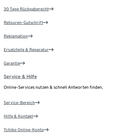
30 Tage Rückgaberecht
Retouren-Gutschrift
Reklamation
Ersatzteile & Reparatur
Garantie
Service & Hilfe
Online-Services nutzen & schnell Antworten finden.
Service-Bereich
Hilfe & Kontakt
Tchibo Online-Konto