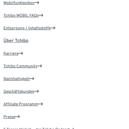
Mobilfunklexikon
Tchibo MOBIL FAQs
Entsorgung / Inhaltsstoffe
Über Tchibo
Karriere
Tchibo Community
Nachhaltigkeit
Geschäftskunden
Affiliate Programm
Presse