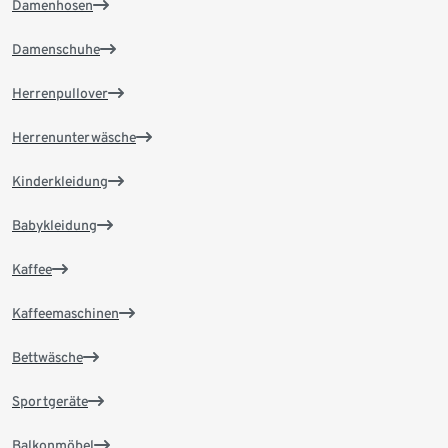
Damenhosen
Damenschuhe
Herrenpullover
Herrenunterwäsche
Kinderkleidung
Babykleidung
Kaffee
Kaffeemaschinen
Bettwäsche
Sportgeräte
Balkonmöbel