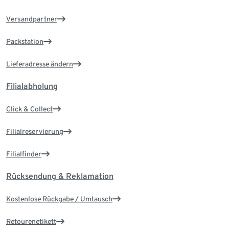
Versandpartner
Packstation
Lieferadresse ändern
Filialabholung
Click & Collect
Filialreservierung
Filialfinder
Rücksendung & Reklamation
Kostenlose Rückgabe / Umtausch
Retourenetikett