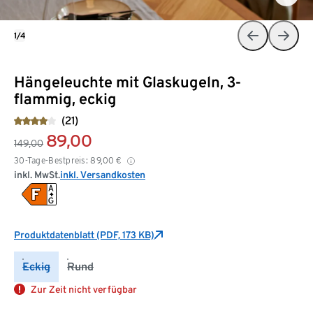
1/4
Hängeleuchte mit Glaskugeln, 3-
flammig, eckig
(21)
89,00
149,00
30-Tage-Bestpreis:
89,00
€
inkl. MwSt.
inkl. Versandkosten
Produktdatenblatt (PDF, 173 KB)
Eckig
Rund
Zur Zeit nicht verfügbar