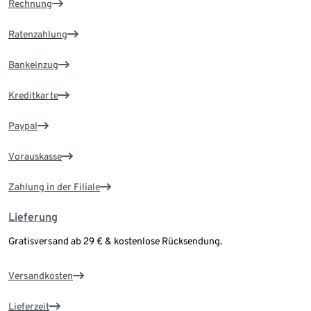
Rechnung
Ratenzahlung
Bankeinzug
Kreditkarte
Paypal
Vorauskasse
Zahlung in der Filiale
Lieferung
Gratisversand ab 29 € & kostenlose Rücksendung.
Versandkosten
Lieferzeit