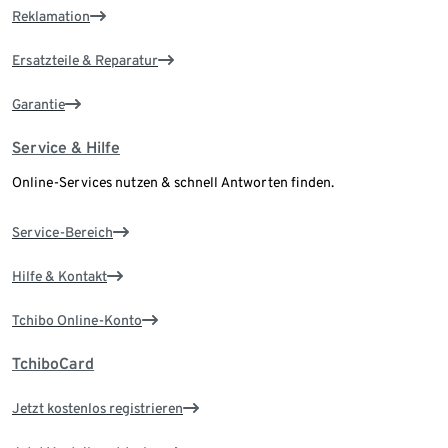
Reklamation
Ersatzteile & Reparatur
Garantie
Service & Hilfe
Online-Services nutzen & schnell Antworten finden.
Service-Bereich
Hilfe & Kontakt
Tchibo Online-Konto
TchiboCard
Jetzt kostenlos registrieren