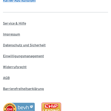
Kaffee-Abo kündigen
Service & Hilfe
Impressum
Datenschutz und Sicherheit
Einwilligungsmanagement
Widerrufsrecht
AGB
Barrierefreiheitserklärung