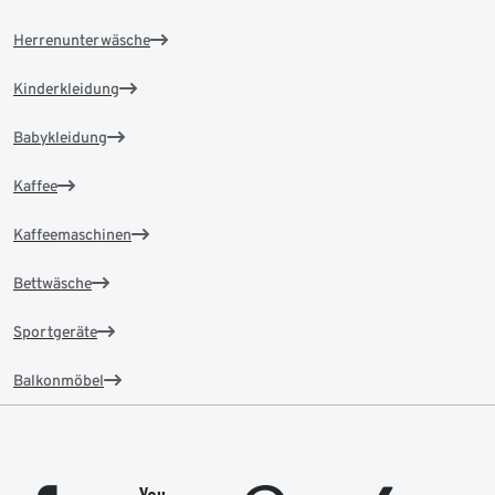
Herrenunterwäsche
Kinderkleidung
Babykleidung
Kaffee
Kaffeemaschinen
Bettwäsche
Sportgeräte
Balkonmöbel