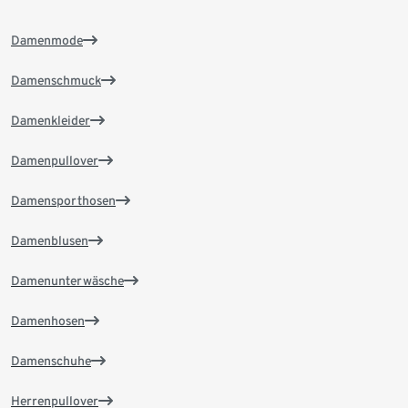
Damenmode
Damenschmuck
Damenkleider
Damenpullover
Damensporthosen
Damenblusen
Damenunterwäsche
Damenhosen
Damenschuhe
Herrenpullover