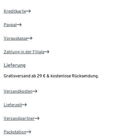
Kreditkarte
Paypal
Vorauskasse
Zahlung in der Filiale
Lieferung
Gratisversand ab 29 € & kostenlose Rücksendung.
Versandkosten
Lieferzeit
Versandpartner
Packstation