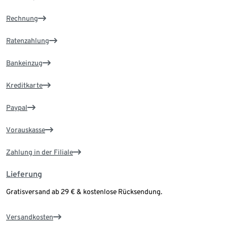
Rechnung
Ratenzahlung
Bankeinzug
Kreditkarte
Paypal
Vorauskasse
Zahlung in der Filiale
Lieferung
Gratisversand ab 29 € & kostenlose Rücksendung.
Versandkosten