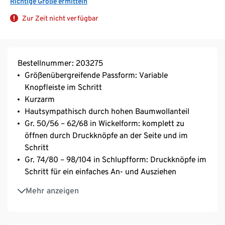
Richtige Größe ermitteln
Zur Zeit nicht verfügbar
Bestellnummer: 203275
Größenübergreifende Passform: Variable
Knopfleiste im Schritt
Kurzarm
Hautsympathisch durch hohen Baumwollanteil
Gr. 50/56 – 62/68 in Wickelform: komplett zu
öffnen durch Druckknöpfe an der Seite und im
Schritt
Gr. 74/80 – 98/104 in Schlupfform: Druckknöpfe im
Schritt für ein einfaches An- und Ausziehen
Waschbar bei 60 °C
Mehr anzeigen
Formbeständig
5 unterschiedliche Dessins