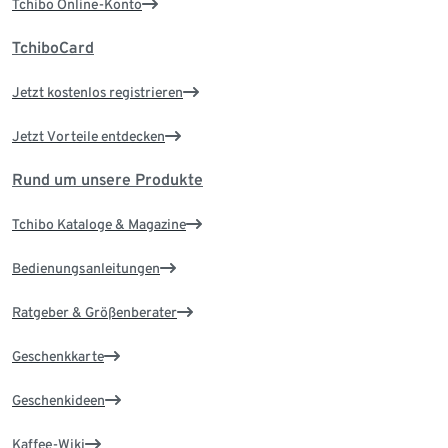
Tchibo Online-Konto
TchiboCard
Jetzt kostenlos registrieren
Jetzt Vorteile entdecken
Rund um unsere Produkte
Tchibo Kataloge & Magazine
Bedienungsanleitungen
Ratgeber & Größenberater
Geschenkkarte
Geschenkideen
Kaffee-Wiki