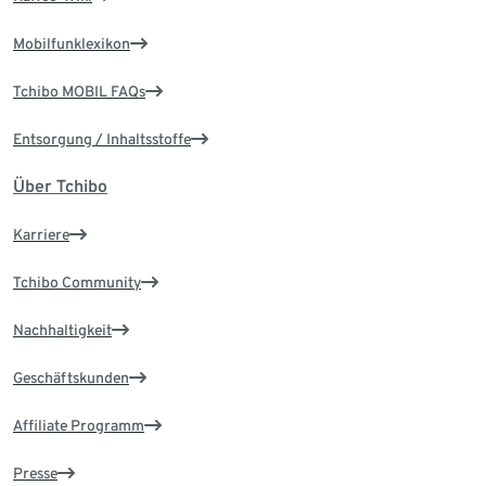
Mobilfunklexikon
Tchibo MOBIL FAQs
Entsorgung / Inhaltsstoffe
Über Tchibo
Karriere
Tchibo Community
Nachhaltigkeit
Geschäftskunden
Affiliate Programm
Presse