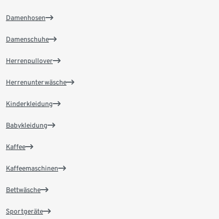
Damenhosen
Damenschuhe
Herrenpullover
Herrenunterwäsche
Kinderkleidung
Babykleidung
Kaffee
Kaffeemaschinen
Bettwäsche
Sportgeräte