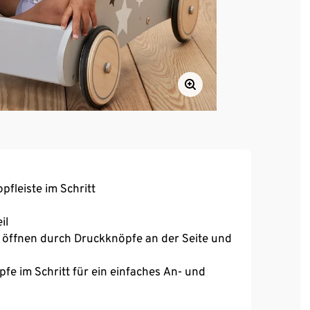
fleiste im Schritt
il
u öffnen durch Druckknöpfe an der Seite und
fe im Schritt für ein einfaches An- und