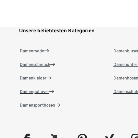
Unsere beliebtesten Kategorien
Damenmode
Damenbluse
Damenschmuck
Damenunter
Damenkleider
Damenhose
Damenpullover
Damenschuh
Damensporthosen