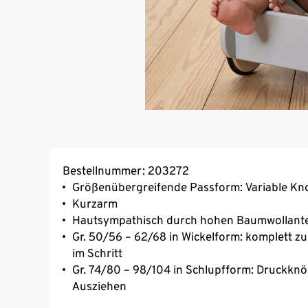
Bestellnummer: 203272
Größenübergreifende Passform: Variable Knop
Kurzarm
Hautsympathisch durch hohen Baumwollante
Gr. 50/56 – 62/68 in Wickelform: komplett z
im Schritt
Gr. 74/80 – 98/104 in Schlupfform: Druckknöp
Ausziehen
Waschbar bei 60 °C