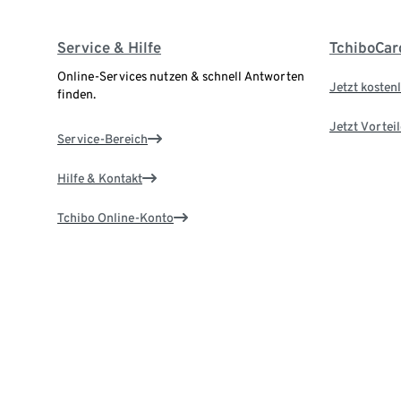
Service & Hilfe
TchiboCar
Online-Services nutzen & schnell Antworten
Jetzt kostenl
finden.
Jetzt Vortei
Service-Bereich
Hilfe & Kontakt
Tchibo Online-Konto