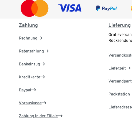
Zahlung
Lieferung
Gratisversan
Rechnung
Rücksendung
Ratenzahlung
Versandkost
Bankeinzug
Lieferzeit
Kreditkarte
Versandpart
Paypal
Packstation
Vorauskasse
Lieferadress
Zahlung in der Filiale