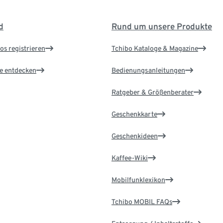
d
Rund um unsere Produkte
os registrieren
Tchibo Kataloge & Magazine
le entdecken
Bedienungsanleitungen
Ratgeber & Größenberater
Geschenkkarte
Geschenkideen
Kaffee-Wiki
Mobilfunklexikon
Tchibo MOBIL FAQs