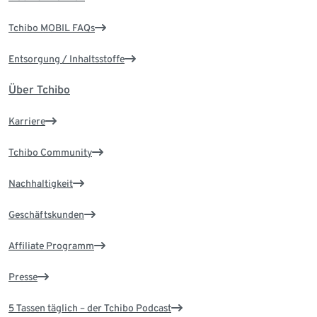
Tchibo MOBIL FAQs
Entsorgung / Inhaltsstoffe
Über Tchibo
Karriere
Tchibo Community
Nachhaltigkeit
Geschäftskunden
Affiliate Programm
Presse
5 Tassen täglich – der Tchibo Podcast