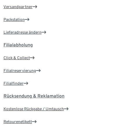
Versandpartner
Packstation
Lieferadresse ändern
Filialabholung
Click & Collect
Filialreservierung
Filialfinder
Rücksendung & Reklamation
Kostenlose Rückgabe / Umtausch
Retourenetikett