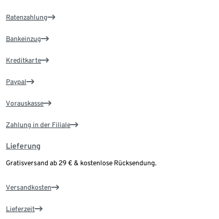
Ratenzahlung
Bankeinzug
Kreditkarte
Paypal
Vorauskasse
Zahlung in der Filiale
Lieferung
Gratisversand ab 29 € & kostenlose Rücksendung.
Versandkosten
Lieferzeit