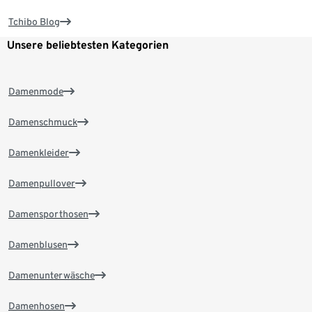
Tchibo Blog
Unsere beliebtesten Kategorien
Damenmode
Damenschmuck
Damenkleider
Damenpullover
Damensporthosen
Damenblusen
Damenunterwäsche
Damenhosen