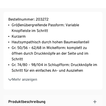
Bestellnummer: 203272
Größenübergreifende Passform: Variable
Knopfleiste im Schritt
Kurzarm
Hautsympathisch durch hohen Baumwollanteil
Gr. 50/56 – 62/68 in Wickelform: komplett zu
öffnen durch Druckknöpfe an der Seite und im
Schritt
Gr. 74/80 – 98/104 in Schlupfform: Druckknöpfe im
Schritt für ein einfaches An- und Ausziehen
Waschbar bei 60 °C
Mehr anzeigen
Formbeständig
5 unterschiedliche Dessins
Produktbeschreibung