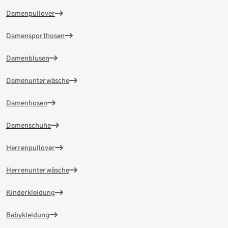
Damenpullover
Damensporthosen
Damenblusen
Damenunterwäsche
Damenhosen
Damenschuhe
Herrenpullover
Herrenunterwäsche
Kinderkleidung
Babykleidung