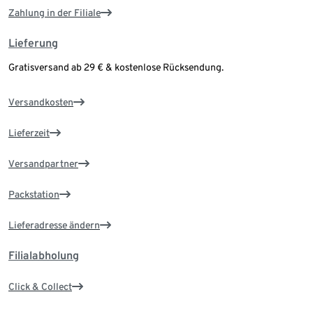
Zahlung in der Filiale
Lieferung
Gratisversand ab 29 € & kostenlose Rücksendung.
Versandkosten
Lieferzeit
Versandpartner
Packstation
Lieferadresse ändern
Filialabholung
Click & Collect