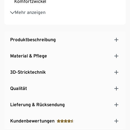
Komfortzwickel
Mit Elasthan: formbeständig, perfekter Sitz, hoher
Mehr anzeigen
Tragekomfort
Produktbeschreibung
Material & Pflege
3D-Stricktechnik
Qualität
Lieferung & Rücksendung
Kundenbewertungen