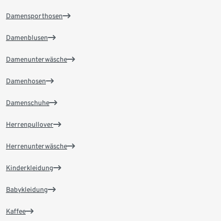
Damensporthosen
Damenblusen
Damenunterwäsche
Damenhosen
Damenschuhe
Herrenpullover
Herrenunterwäsche
Kinderkleidung
Babykleidung
Kaffee