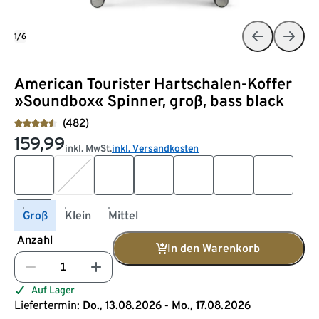
1/6
American Tourister Hartschalen-Koffer
»Soundbox« Spinner, groß, bass black
(482)
159,99
inkl. MwSt.
inkl. Versandkosten
Groß
Klein
Mittel
Anzahl
In den Warenkorb
Auf Lager
Liefertermin:
Do., 13.08.2026 - Mo., 17.08.2026