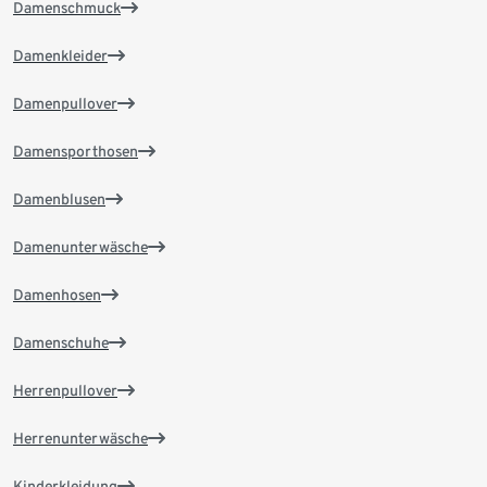
Damenschmuck
Damenkleider
Damenpullover
Damensporthosen
Damenblusen
Damenunterwäsche
Damenhosen
Damenschuhe
Herrenpullover
Herrenunterwäsche
Kinderkleidung