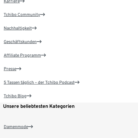
Karriere
Tchibo Community
Nachhaltigkeit
Geschäftskunden
Affiliate Programm
Presse
5 Tassen täglich – der Tchibo Podcast
Tchibo Blog
Unsere beliebtesten Kategorien
Damenmode