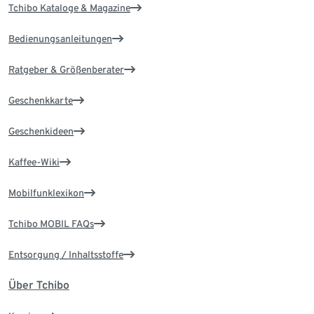
Tchibo Kataloge & Magazine
Bedienungsanleitungen
Ratgeber & Größenberater
Geschenkkarte
Geschenkideen
Kaffee-Wiki
Mobilfunklexikon
Tchibo MOBIL FAQs
Entsorgung / Inhaltsstoffe
Über Tchibo