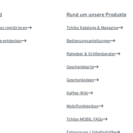
d
Rund um unsere Produkte
os registrieren
Tchibo Kataloge & Magazine
le entdecken
Bedienungsanleitungen
Ratgeber & Größenberater
Geschenkkarte
Geschenkideen
Kaffee-Wiki
Mobilfunklexikon
Tchibo MOBIL FAQs
Entsorgung / Inhaltsstoffe