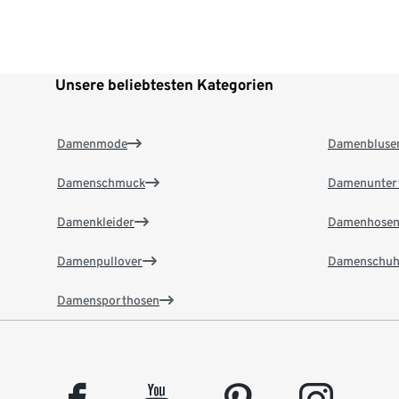
Unsere beliebtesten Kategorien
Damenmode
Damenbluse
Damenschmuck
Damenunter
Damenkleider
Damenhose
Damenpullover
Damenschuh
Damensporthosen