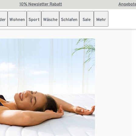
10% Newsletter Rabatt
Angebote
der
Wohnen
Sport
Wäsche
Schlafen
Sale
Mehr