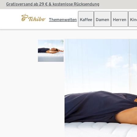
Gratisversand ab 29 € & kostenlose Rücksendung
Themenwelten
Kaffee
Damen
Herren
Kin