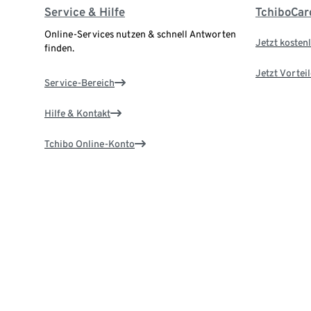
Service & Hilfe
TchiboCar
Online-Services nutzen & schnell Antworten
Jetzt kostenl
finden.
Jetzt Vortei
Service-Bereich
Hilfe & Kontakt
Tchibo Online-Konto