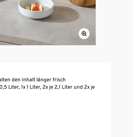
lten den Inhalt länger frisch
 Liter, 1x 1 Liter, 2x je 2,1 Liter und 2x je