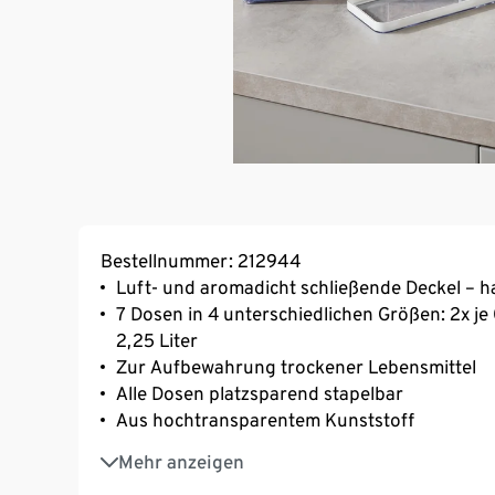
Bestellnummer: 212944
Luft- und aromadicht schließende Deckel – ha
7 Dosen in 4 unterschiedlichen Größen: 2x je 0,5
2,25 Liter
Zur Aufbewahrung trockener Lebensmittel
Alle Dosen platzsparend stapelbar
Aus hochtransparentem Kunststoff
Deckel mit weißem Silikondichtungsring
Mehr anzeigen