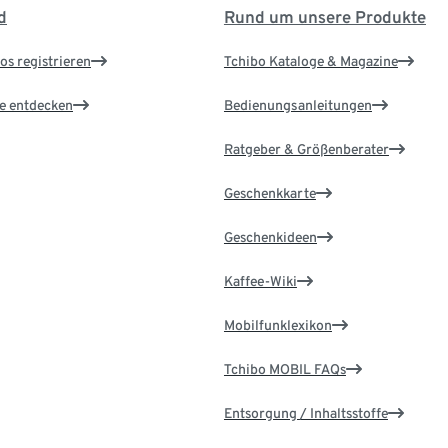
d
Rund um unsere Produkte
os registrieren
Tchibo Kataloge & Magazine
le entdecken
Bedienungsanleitungen
Ratgeber & Größenberater
Geschenkkarte
Geschenkideen
Kaffee-Wiki
Mobilfunklexikon
Tchibo MOBIL FAQs
Entsorgung / Inhaltsstoffe