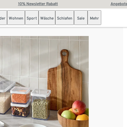
10% Newsletter Rabatt
Angebote
der
Wohnen
Sport
Wäsche
Schlafen
Sale
Mehr