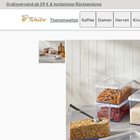
Gratisversand ab 29 € & kostenlose Rücksendung
Themenwelten
Kaffee
Damen
Herren
Kin