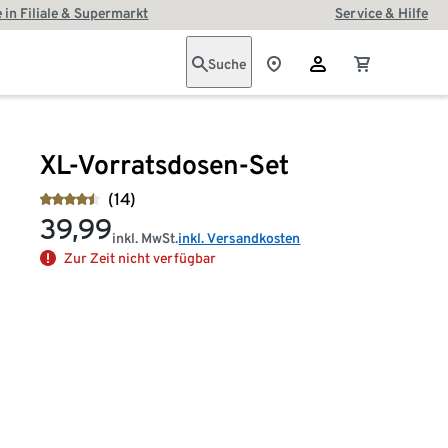
 in Filiale & Supermarkt
Service & Hilfe
Suche
XL-Vorratsdosen-Set
(14)
39,99
inkl. MwSt.
inkl. Versandkosten
Zur Zeit nicht verfügbar