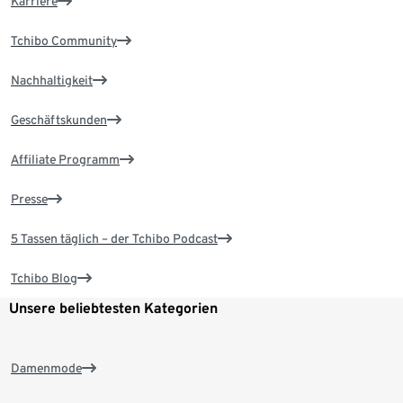
Karriere
Tchibo Community
Nachhaltigkeit
Geschäftskunden
Affiliate Programm
Presse
5 Tassen täglich – der Tchibo Podcast
Tchibo Blog
Unsere beliebtesten Kategorien
Damenmode