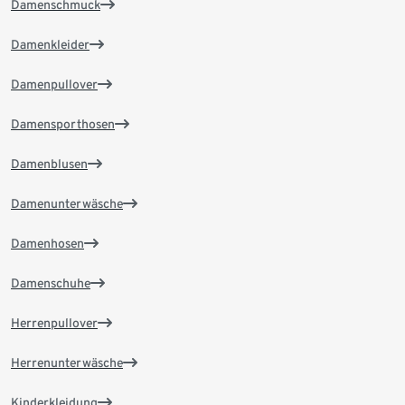
Damenschmuck
Damenkleider
Damenpullover
Damensporthosen
Damenblusen
Damenunterwäsche
Damenhosen
Damenschuhe
Herrenpullover
Herrenunterwäsche
Kinderkleidung