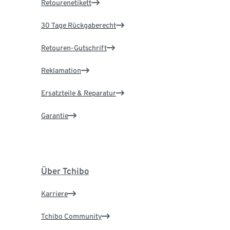
Retourenetikett
30 Tage Rückgaberecht
Retouren-Gutschrift
Reklamation
Ersatzteile & Reparatur
Garantie
Über Tchibo
Karriere
Tchibo Community