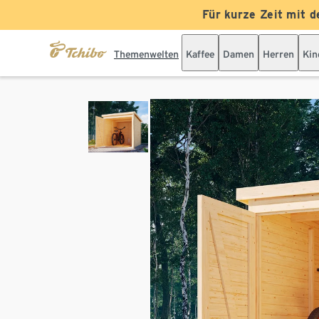
Für kurze Zeit mit d
Themenwelten
Kaffee
Damen
Herren
Kin