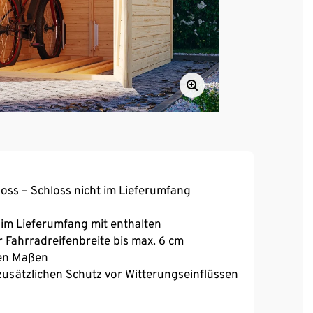
loss – Schloss nicht im Lieferumfang
e im Lieferumfang mit enthalten
 Fahrradreifenbreite bis max. 6 cm
gen Maßen
sätzlichen Schutz vor Witterungseinflüssen
em, für DIY-Heimwerker geeignet