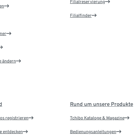
Filialreservierung
en
Filialfinder
ner
e ändern
d
Rund um unsere Produkte
os registrieren
Tchibo Kataloge & Magazine
le entdecken
Bedienungsanleitungen