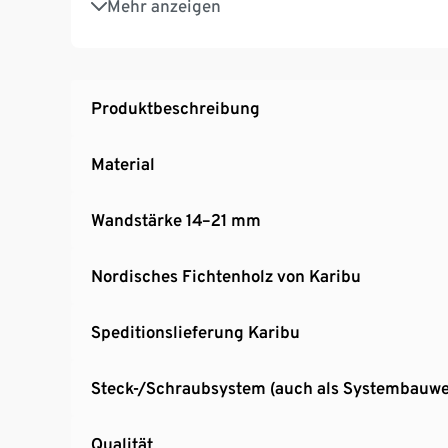
Mehr anzeigen
MADE IN GERMANY
Produktbeschreibung
Material
Wandstärke 14–21 mm
Nordisches Fichtenholz von Karibu
Speditionslieferung Karibu
Steck-/Schraubsystem (auch als Systembauwe
Qualität