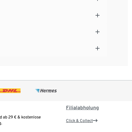
Filialabholung
d ab 29 € & kostenlose
Click & Collect
.