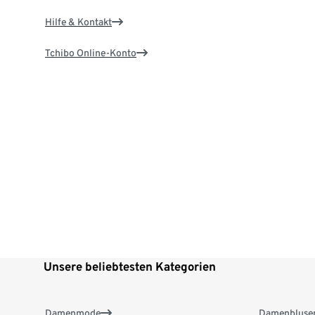
Hilfe & Kontakt
Tchibo Online-Konto
Unsere beliebtesten Kategorien
Damenmode
Damenbluse