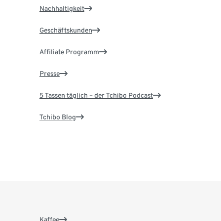
Nachhaltigkeit
Geschäftskunden
Affiliate Programm
Presse
5 Tassen täglich – der Tchibo Podcast
Tchibo Blog
Kaffee