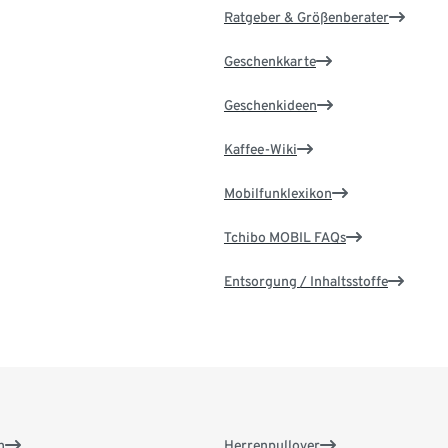
Ratgeber & Größenberater
Geschenkkarte
Geschenkideen
Kaffee-Wiki
Mobilfunklexikon
Tchibo MOBIL FAQs
Entsorgung / Inhaltsstoffe
n
Herrenpullover