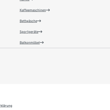
Kaffeemaschinen
Bettwäsche
Sportgeräte
Balkonmöbel
rklärung