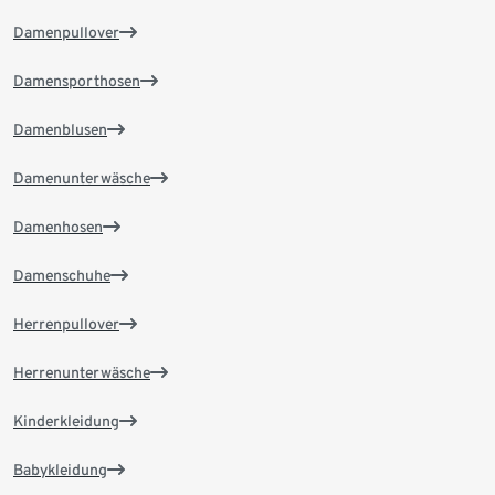
Damenpullover
Damensporthosen
Damenblusen
Damenunterwäsche
Damenhosen
Damenschuhe
Herrenpullover
Herrenunterwäsche
Kinderkleidung
Babykleidung