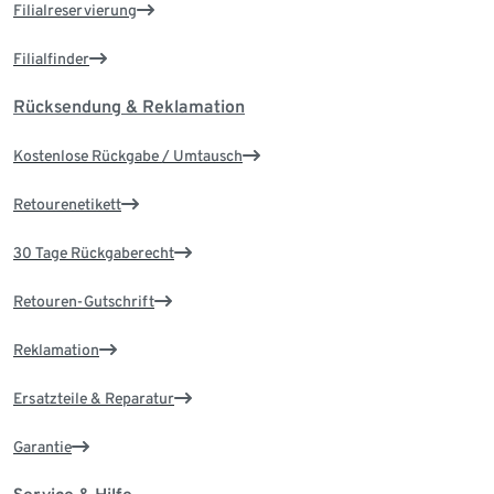
Filialreservierung
Filialfinder
Rücksendung & Reklamation
Kostenlose Rückgabe / Umtausch
Retourenetikett
30 Tage Rückgaberecht
Retouren-Gutschrift
Reklamation
Ersatzteile & Reparatur
Garantie