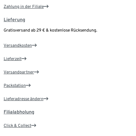
Zahlung in der Filiale
Lieferung
Gratisversand ab 29 € & kostenlose Rücksendung.
Versandkosten
Lieferzeit
Versandpartner
Packstation
Lieferadresse ändern
Filialabholung
Click & Collect