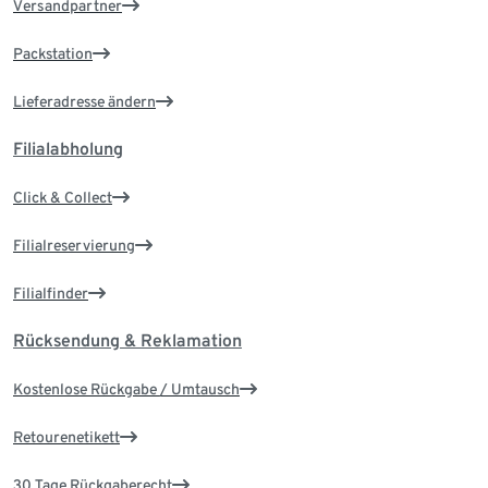
Versandpartner
Packstation
Lieferadresse ändern
Filialabholung
Click & Collect
Filialreservierung
Filialfinder
Rücksendung & Reklamation
Kostenlose Rückgabe / Umtausch
Retourenetikett
30 Tage Rückgaberecht