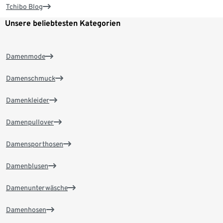
Tchibo Blog
Unsere beliebtesten Kategorien
Damenmode
Damenschmuck
Damenkleider
Damenpullover
Damensporthosen
Damenblusen
Damenunterwäsche
Damenhosen