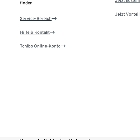
Jetzt kostenl
finden.
Jetzt Vortei
Service-Bereich
Hilfe & Kontakt
Tchibo Online-Konto