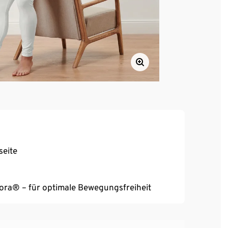
seite
reora® – für optimale Bewegungsfreiheit