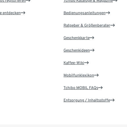
os registrieren
Tchibo Kataloge & Magazine
le entdecken
Bedienungsanleitungen
Ratgeber & Größenberater
Geschenkkarte
Geschenkideen
Kaffee-Wiki
Mobilfunklexikon
Tchibo MOBIL FAQs
Entsorgung / Inhaltsstoffe