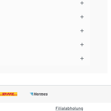
Filialabholung