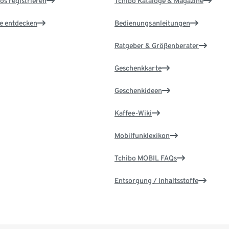
os registrieren
Tchibo Kataloge & Magazine
le entdecken
Bedienungsanleitungen
Ratgeber & Größenberater
Geschenkkarte
Geschenkideen
Kaffee-Wiki
Mobilfunklexikon
Tchibo MOBIL FAQs
Entsorgung / Inhaltsstoffe