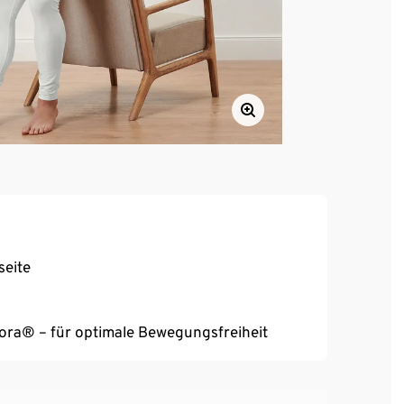
seite
reora® – für optimale Bewegungsfreiheit