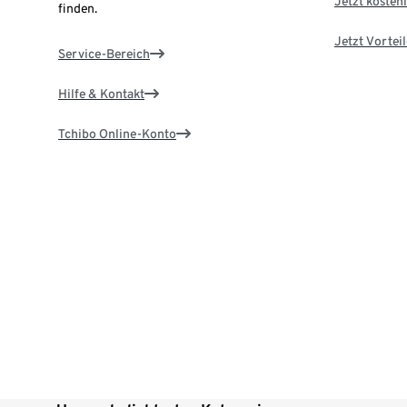
Jetzt kostenl
finden.
Jetzt Vortei
Service-Bereich
Hilfe & Kontakt
Tchibo Online-Konto