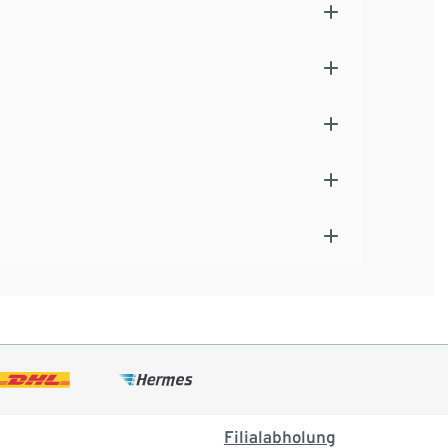
Filialabholung