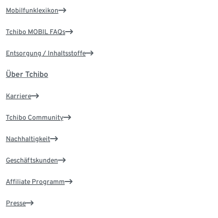
Mobilfunklexikon
Tchibo MOBIL FAQs
Entsorgung / Inhaltsstoffe
Über Tchibo
Karriere
Tchibo Community
Nachhaltigkeit
Geschäftskunden
Affiliate Programm
Presse