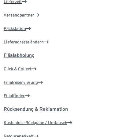
Lieferzeit
Versandpartner
Packstation
Lieferadresse ändern
Filialabholung
Click & Collect
Filialreservierung
Filialfinder
Rücksendung & Reklamation
Kostenlose Rückgabe / Umtausch
Retourenetikett