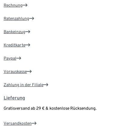
Rechnung
Ratenzahlung
Bankeinzug
Kreditkarte
Paypal
Vorauskasse
Zahlung in der Filiale
Lieferung
Gratisversand ab 29 € & kostenlose Rücksendung.
Versandkosten