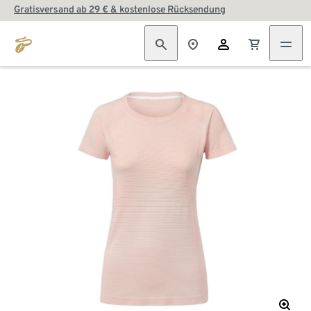
Gratisversand ab 29 € & kostenlose Rücksendung