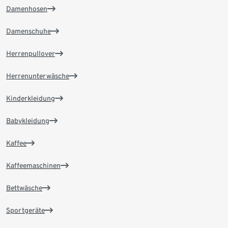
Damenhosen
Damenschuhe
Herrenpullover
Herrenunterwäsche
Kinderkleidung
Babykleidung
Kaffee
Kaffeemaschinen
Bettwäsche
Sportgeräte