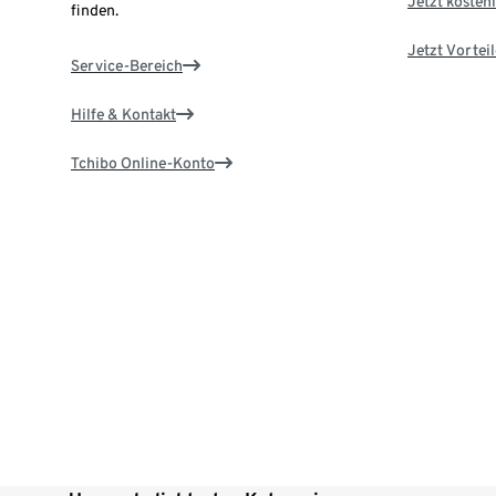
Jetzt kostenl
finden.
Jetzt Vortei
Service-Bereich
Hilfe & Kontakt
Tchibo Online-Konto