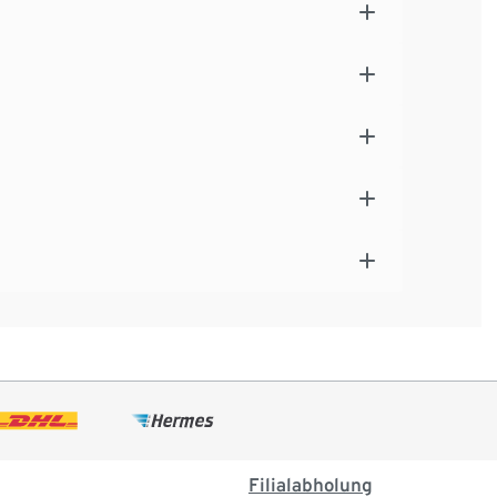
Filialabholung