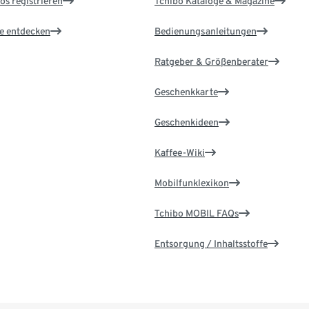
os registrieren
Tchibo Kataloge & Magazine
le entdecken
Bedienungsanleitungen
Ratgeber & Größenberater
Geschenkkarte
Geschenkideen
Kaffee-Wiki
Mobilfunklexikon
Tchibo MOBIL FAQs
Entsorgung / Inhaltsstoffe