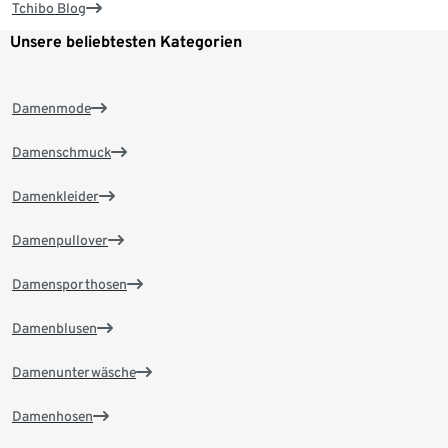
Tchibo Blog
Unsere beliebtesten Kategorien
Damenmode
Damenschmuck
Damenkleider
Damenpullover
Damensporthosen
Damenblusen
Damenunterwäsche
Damenhosen