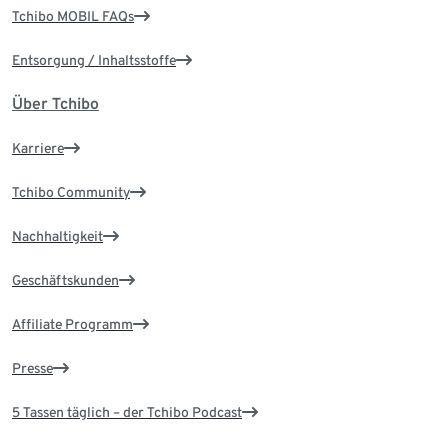
Tchibo MOBIL FAQs
Entsorgung / Inhaltsstoffe
Über Tchibo
Karriere
Tchibo Community
Nachhaltigkeit
Geschäftskunden
Affiliate Programm
Presse
5 Tassen täglich – der Tchibo Podcast