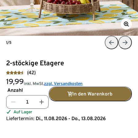
1/5
2-stöckige Etagere
(42)
19,99
inkl. MwSt.
zzgl. Versandkosten
Anzahl
In den Warenkorb
Auf Lager
Liefertermin:
Di., 11.08.2026 - Do., 13.08.2026