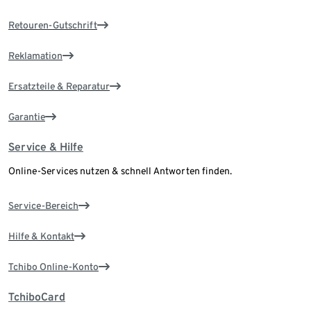
Retouren-Gutschrift
Reklamation
Ersatzteile & Reparatur
Garantie
Service & Hilfe
Online-Services nutzen & schnell Antworten finden.
Service-Bereich
Hilfe & Kontakt
Tchibo Online-Konto
TchiboCard