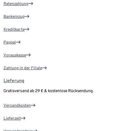
Ratenzahlung
Bankeinzug
Kreditkarte
Paypal
Vorauskasse
Zahlung in der Filiale
Lieferung
Gratisversand ab 29 € & kostenlose Rücksendung.
Versandkosten
Lieferzeit