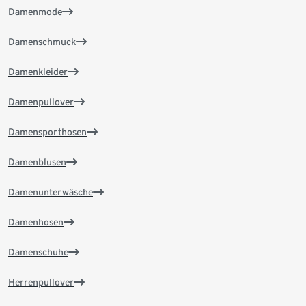
Damenmode
Damenschmuck
Damenkleider
Damenpullover
Damensporthosen
Damenblusen
Damenunterwäsche
Damenhosen
Damenschuhe
Herrenpullover