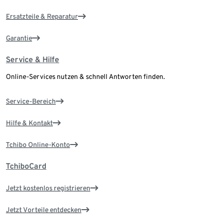
Ersatzteile & Reparatur
Garantie
Service & Hilfe
Online-Services nutzen & schnell Antworten finden.
Service-Bereich
Hilfe & Kontakt
Tchibo Online-Konto
TchiboCard
Jetzt kostenlos registrieren
Jetzt Vorteile entdecken