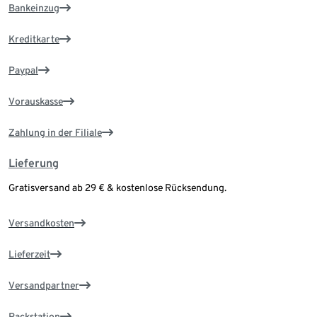
Bankeinzug
Kreditkarte
Paypal
Vorauskasse
Zahlung in der Filiale
Lieferung
Gratisversand ab 29 € & kostenlose Rücksendung.
Versandkosten
Lieferzeit
Versandpartner
Packstation