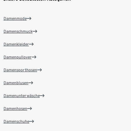
Damenmode
Damenschmuck
Damenkleider
Damenpullover
Damensporthosen
Damenblusen
Damenunterwäsche
Damenhosen
Damenschuhe