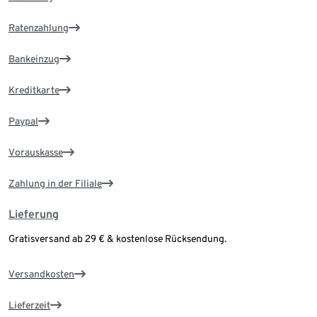
Ratenzahlung
Bankeinzug
Kreditkarte
Paypal
Vorauskasse
Zahlung in der Filiale
Lieferung
Gratisversand ab 29 € & kostenlose Rücksendung.
Versandkosten
Lieferzeit