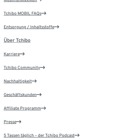
Tchibo MOBIL FAQs
Entsorgung / Inhaltsstoffe
Über Tchibo
Karriere
Tchibo Community
Nachhaltigkeit
Geschäftskunden
Affiliate Programm
Presse
5 Tassen täglich – der Tchibo Podcast