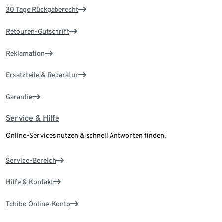
30 Tage Rückgaberecht
Retouren-Gutschrift
Reklamation
Ersatzteile & Reparatur
Garantie
Service & Hilfe
Online-Services nutzen & schnell Antworten finden.
Service-Bereich
Hilfe & Kontakt
Tchibo Online-Konto