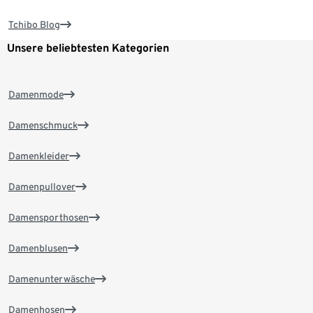
Tchibo Blog
Unsere beliebtesten Kategorien
Damenmode
Damenschmuck
Damenkleider
Damenpullover
Damensporthosen
Damenblusen
Damenunterwäsche
Damenhosen