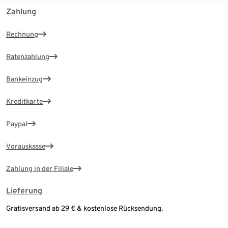
Zahlung
Rechnung
Ratenzahlung
Bankeinzug
Kreditkarte
Paypal
Vorauskasse
Zahlung in der Filiale
Lieferung
Gratisversand ab 29 € & kostenlose Rücksendung.