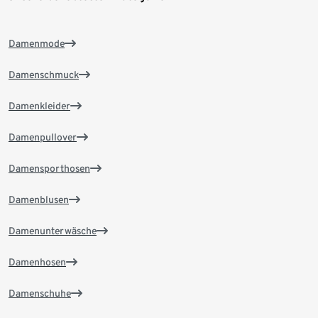
Damenmode
Damenschmuck
Damenkleider
Damenpullover
Damensporthosen
Damenblusen
Damenunterwäsche
Damenhosen
Damenschuhe