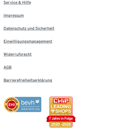
Service & Hilfe
Impressum
Datenschutz und Sicherheit
Einwilligungsmanagement
Widerrufsrecht
AGB
Barrierefreiheitserklärung