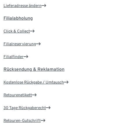
Lieferadresse ändern
Filialabholung
Click & Collect
Filialreservierung
Filialfinder
Rücksendung & Reklamation
Kostenlose Rückgabe / Umtausch
Retourenetikett
30 Tage Rückgaberecht
Retouren-Gutschrift