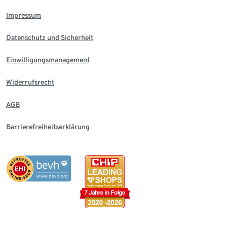
Impressum
Datenschutz und Sicherheit
Einwilligungsmanagement
Widerrufsrecht
AGB
Barrierefreiheitserklärung