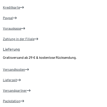
Kreditkarte
Paypal
Vorauskasse
Zahlung in der Filiale
Lieferung
Gratisversand ab 29 € & kostenlose Rücksendung.
Versandkosten
Lieferzeit
Versandpartner
Packstation