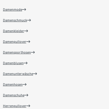
Damenmode
Damenschmuck
Damenkleider
Damenpullover
Damensporthosen
Damenblusen
Damenunterwäsche
Damenhosen
Damenschuhe
Herrenpullover