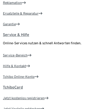
Reklamation
Ersatzteile & Reparatur
Garantie
Service & Hilfe
Online-Services nutzen & schnell Antworten finden.
Service-Bereich
Hilfe & Kontakt
Tchibo Online-Konto
TchiboCard
Jetzt kostenlos registrieren
Jetzt Vorteile entdecken