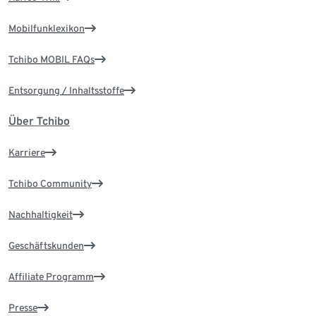
Mobilfunklexikon
Tchibo MOBIL FAQs
Entsorgung / Inhaltsstoffe
Über Tchibo
Karriere
Tchibo Community
Nachhaltigkeit
Geschäftskunden
Affiliate Programm
Presse