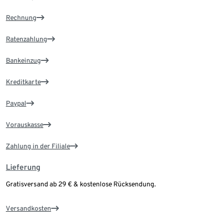
Rechnung
Ratenzahlung
Bankeinzug
Kreditkarte
Paypal
Vorauskasse
Zahlung in der Filiale
Lieferung
Gratisversand ab 29 € & kostenlose Rücksendung.
Versandkosten