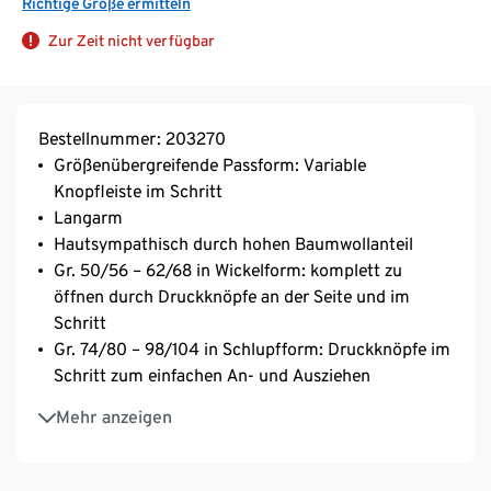
Richtige Größe ermitteln
Zur Zeit nicht verfügbar
Bestellnummer: 203270
Größenübergreifende Passform: Variable
Knopfleiste im Schritt
Langarm
Hautsympathisch durch hohen Baumwollanteil
Gr. 50/56 – 62/68 in Wickelform: komplett zu
öffnen durch Druckknöpfe an der Seite und im
Schritt
Gr. 74/80 – 98/104 in Schlupfform: Druckknöpfe im
Schritt zum einfachen An- und Ausziehen
Formbeständig
Mehr anzeigen
5 unterschiedliche Dessins
Waschbar bei 60 °C
Mit Baumwolle