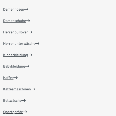
Damenhosen
Damenschuhe
Herrenpullover
Herrenunterwäsche
Kinderkleidung
Babykleidung
Kaffee
Kaffeemaschinen
Bettwäsche
Sportgeräte