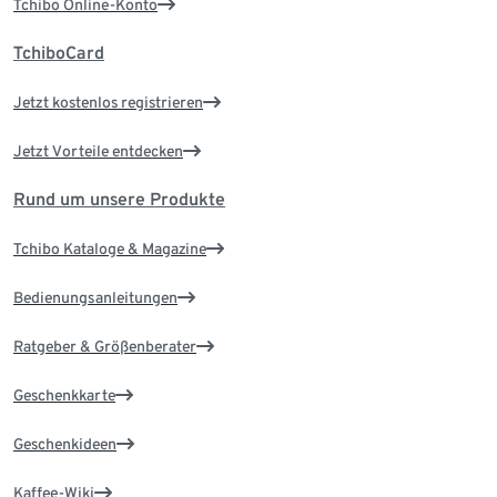
Tchibo Online-Konto
TchiboCard
Jetzt kostenlos registrieren
Jetzt Vorteile entdecken
Rund um unsere Produkte
Tchibo Kataloge & Magazine
Bedienungsanleitungen
Ratgeber & Größenberater
Geschenkkarte
Geschenkideen
Kaffee-Wiki