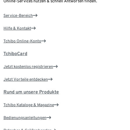
Online-Services nutzen & schnell Antworten finden.
Service-Bereich
Hilfe & Kontakt
Tchibo Online-Konto
TchiboCard
Jetzt kostenlos registrieren
Jetzt Vorteile entdecken
Rund um unsere Produkte
Tchibo Kataloge & Magazine
Bedienungsanleitungen