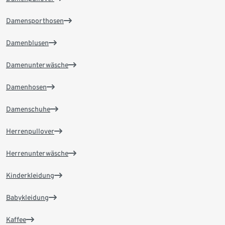
Damensporthosen
Damenblusen
Damenunterwäsche
Damenhosen
Damenschuhe
Herrenpullover
Herrenunterwäsche
Kinderkleidung
Babykleidung
Kaffee