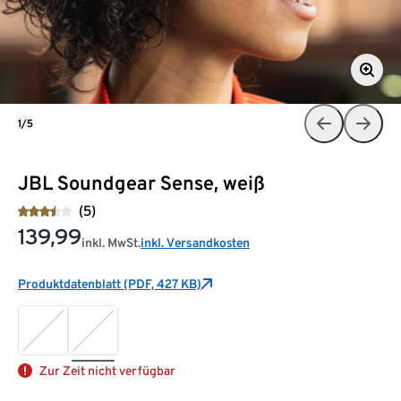
1/5
JBL Soundgear Sense, weiß
(5)
139,99
inkl. MwSt.
inkl. Versandkosten
Produktdatenblatt (PDF, 427 KB)
Zur Zeit nicht verfügbar