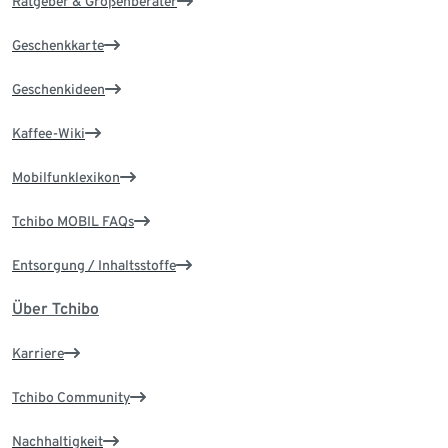
Ratgeber & Größenberater
Geschenkkarte
Geschenkideen
Kaffee-Wiki
Mobilfunklexikon
Tchibo MOBIL FAQs
Entsorgung / Inhaltsstoffe
Über Tchibo
Karriere
Tchibo Community
Nachhaltigkeit