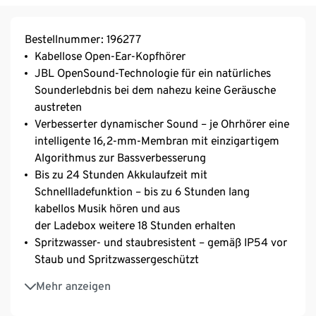
Bestellnummer: 196277
Kabellose Open-Ear-Kopfhörer
JBL OpenSound-Technologie für ein natürliches
Sounderlebdnis bei dem nahezu keine Geräusche
austreten
Verbesserter dynamischer Sound – je Ohrhörer eine
intelligente 16,2-mm-Membran mit einzigartigem
Algorithmus zur Bassverbesserung
Bis zu 24 Stunden Akkulaufzeit mit
Schnellladefunktion – bis zu 6 Stunden lang
kabellos Musik hören und aus
der Ladebox weitere 18 Stunden erhalten
Spritzwasser- und staubresistent – gemäß IP54 vor
Staub und Spritzwassergeschützt
Hybrid-Design – verstellbare Ohrbügel bieten
Mehr anzeigen
Komfort und Stabilität für den ganztägigen
Gebrauch