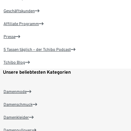
Geschäftskunden
Affiliate Programm
Presse
5 Tassen täglich – der Tchibo Podcast
Tchibo Blog
Unsere beliebtesten Kategorien
Damenmode
Damenschmuck
Damenkleider
Damenpullover