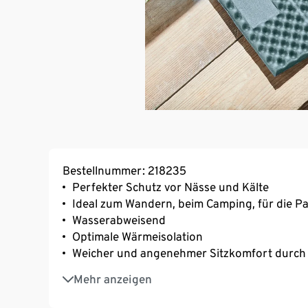
Bestellnummer: 218235
Perfekter Schutz vor Nässe und Kälte
Ideal zum Wandern, beim Camping, für die P
Wasserabweisend
Optimale Wärmeisolation
Weicher und angenehmer Sitzkomfort durch
Kompakt zusammenfaltbar und mit Gummiba
Mehr anzeigen
Platzsparend verstaubar