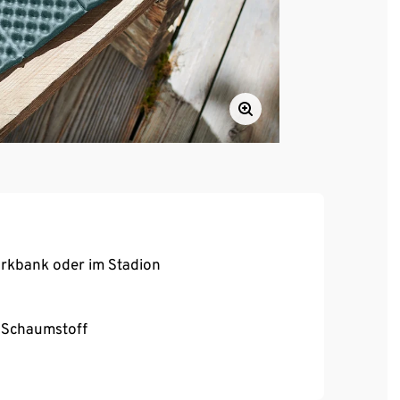
arkbank oder im Stadion
 Schaumstoff
nd verschließbar