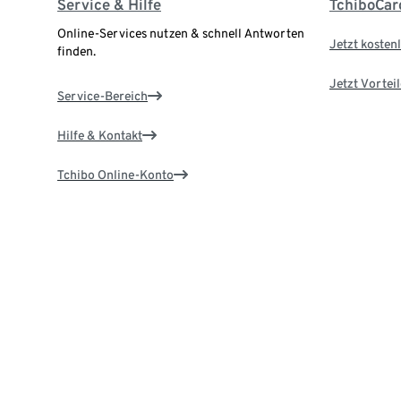
Service & Hilfe
TchiboCar
Online-Services nutzen & schnell Antworten
Jetzt kostenl
finden.
Jetzt Vortei
Service-Bereich
Hilfe & Kontakt
Tchibo Online-Konto