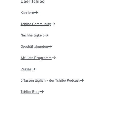
Über Tchibo
Karriere
Tchibo Community
Nachhaltigkeit
Geschäftskunden
Affiliate Programm
Presse
5 Tassen täglich – der Tchibo Podcast
Tchibo Blog