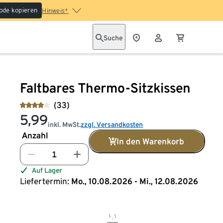
ode kopieren
Hinweis*
Suche
Faltbares Thermo-Sitzkissen
(33)
5,99
inkl. MwSt.
zzgl. Versandkosten
Anzahl
In den Warenkorb
Auf Lager
Liefertermin:
Mo., 10.08.2026 - Mi., 12.08.2026