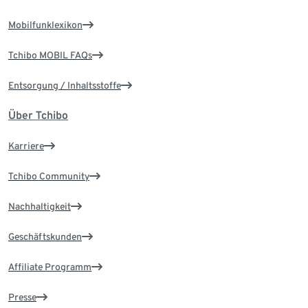
Mobilfunklexikon
Tchibo MOBIL FAQs
Entsorgung / Inhaltsstoffe
Über Tchibo
Karriere
Tchibo Community
Nachhaltigkeit
Geschäftskunden
Affiliate Programm
Presse