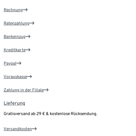
Rechnung
Ratenzahlung
Bankeinzug
Kreditkarte
Paypal
Vorauskasse
Zahlung in der Filiale
Lieferung
Gratisversand ab 29 € & kostenlose Rücksendung.
Versandkosten