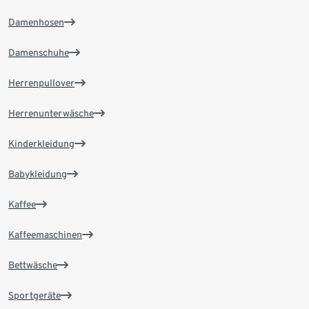
Damenhosen
Damenschuhe
Herrenpullover
Herrenunterwäsche
Kinderkleidung
Babykleidung
Kaffee
Kaffeemaschinen
Bettwäsche
Sportgeräte