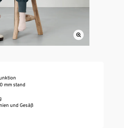
funktion
000 mm stand
g
Knien und Gesäß