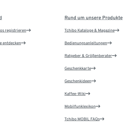
d
Rund um unsere Produkte
os registrieren
Tchibo Kataloge & Magazine
le entdecken
Bedienungsanleitungen
Ratgeber & Größenberater
Geschenkkarte
Geschenkideen
Kaffee-Wiki
Mobilfunklexikon
Tchibo MOBIL FAQs